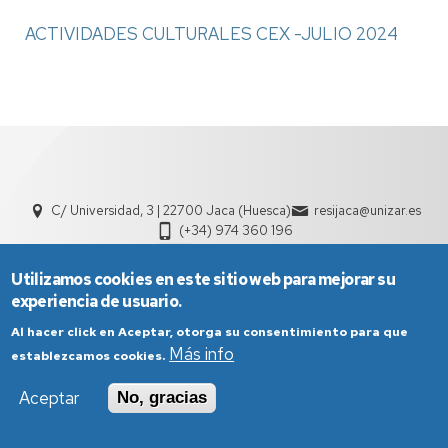
ACTIVIDADES CULTURALES CEX -JULIO 2024
C/ Universidad, 3 | 22700 Jaca (Huesca)
resijaca@unizar.es
(+34) 974 360 196
Utilizamos cookies en este sitio web para mejorar su
experiencia de usuario.
Al hacer click en Aceptar, otorga su consentimiento para que
Más info
establezcamos cookies.
Aviso Legal
Condiciones generales de uso
Aceptar
No, gracias
Política de Privacidad
Política de Cookies
Política de Accesibilidad