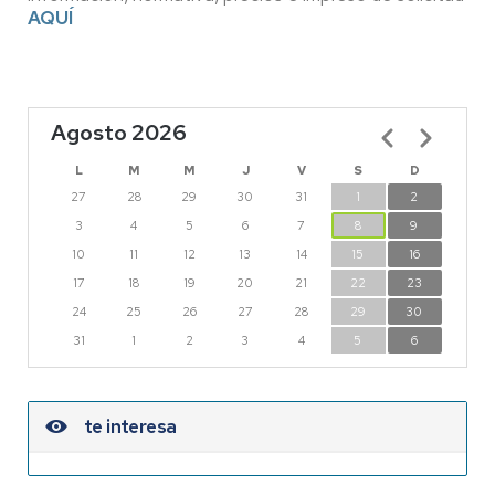
AQUÍ
Agosto 2026
Paginación
L
M
M
J
V
S
D
27
28
29
30
31
1
2
3
4
5
6
7
8
9
10
11
12
13
14
15
16
17
18
19
20
21
22
23
24
25
26
27
28
29
30
31
1
2
3
4
5
6
te interesa